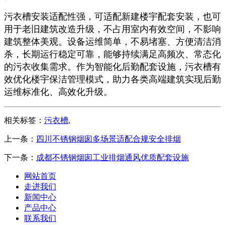
污衣槽安装适配性强，可适配新建楼宇配套安装，也可
用于老旧建筑改造升级，不占用室内有效空间，不影响
建筑整体美观。设备运维简单，不易堵塞、方便清洁消
杀，长期运行稳定可靠，能够持续满足高频次、常态化
的污衣收集需求。作为智能化后勤配套设施，污衣槽有
效优化楼宇保洁管理模式，助力各类高端建筑实现后勤
运维标准化、高效化升级。
相关标签：
污衣槽
,
上一条：
四川不锈钢烟囱多场景适配合规安全排烟
下一条：
成都不锈钢烟囱工业排烟通风优质配套设施
网站首页
走进我们
新闻中心
产品中心
联系我们