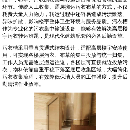
环节。传统人工收集、逐层搬运污衣布草的方式，不仅
耗费大量人力物力，转运过程中还容易造成污渍散落、
异味扩散，影响楼宇整体卫生环境与服务品质。污衣槽
作为专业化的污衣集中输送设备，能够有效解决高层楼
宇污衣转运难题，是现代化建筑配套的必备后勤设施。
污衣槽采用垂直贯通式结构设计，适配高层楼宇安装使
用，可实现各楼层污衣、布草的集中投放与统一归集。
工作人员无需逐层搬运往返，各楼层可直接就近投放污
衣，物料依靠自重平稳下落至底层收集区域，大幅简化
污衣收集流程，有效降低保洁人员的工作强度，提升后
勤清洁作业效率。