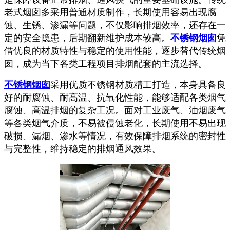
老式烟囱多采用普通材质制作，长期使用容易出现腐
蚀、生锈、渗漏等问题，不仅影响排烟效率，还存在一
定的安全隐患，后期翻新维护成本较高。
不锈钢烟囱
凭
借优良的材质特性与稳定的使用性能，逐步替代传统烟
囱，成为当下各类工程项目排烟配套的主流选择。
不锈钢烟囱
采用优质不锈钢材质精工打造，本身具备良
好的耐腐蚀、耐高温、抗氧化性能，能够适配各类烟气
腐蚀、高温排烟的复杂工况。面对工业废气、油烟废气
等各类烟气介质，不易被侵蚀老化，长期使用不易出现
破损、漏烟、渗水等情况，有效保障排烟系统的密封性
与完整性，维持稳定的排烟通风效果。