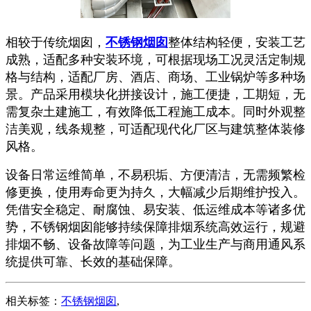
相较于传统烟囱，
不锈钢烟囱
整体结构轻便，安装工艺
成熟，适配多种安装环境，可根据现场工况灵活定制规
格与结构，适配厂房、酒店、商场、工业锅炉等多种场
景。产品采用模块化拼接设计，施工便捷，工期短，无
需复杂土建施工，有效降低工程施工成本。同时外观整
洁美观，线条规整，可适配现代化厂区与建筑整体装修
风格。
设备日常运维简单，不易积垢、方便清洁，无需频繁检
修更换，使用寿命更为持久，大幅减少后期维护投入。
凭借安全稳定、耐腐蚀、易安装、低运维成本等诸多优
势，不锈钢烟囱能够持续保障排烟系统高效运行，规避
排烟不畅、设备故障等问题，为工业生产与商用通风系
统提供可靠、长效的基础保障。
相关标签：
不锈钢烟囱
,