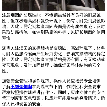
注意烟囱的防腐性能。不锈钢虽然具有良好的耐腐蚀
性，但在极端高温和复杂环境下，仍有可能受到腐蚀影
响。因此，需定期检查烟囱表面是否有腐蚀痕迹，及时
采取防腐措施，如涂刷防腐涂料等，以延长烟囱的使用
寿命。
还需关注烟囱的支撑结构是否稳固。高温环境下，材料
可能因热胀冷缩而产生应力变化，影响支撑结构的稳定
性。因此，需定期检查支撑结构是否牢固，有无松动或
变形现象，及时加固处理，确保烟囱整体结构的安全
性。
加强安全管理和操作规范。操作人员应接受专业培训，
了解
不锈钢烟囱
在高温气节下的工作特性和安全要求，
严格按照操作规程进行作业。同时，应建立健全的安全
管理制度和应急预案，以应对可能发生的突发情况，确
保人员和设备的安全。