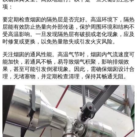
项：
要定期检查烟囱的隔热层是否完好。高温环境下，隔热
层能有效防止热量向外部传递，保护周围环境和结构不
受高温影响。一旦发现隔热层有破损或老化现象，应及
时修复或更换，以免热量散失或引发火灾风险。
关注烟囱的通风性能。高温气节时，烟囱内气流速度可
能加快，若通风不畅，易导致烟气积聚，影响排烟效
果，甚至可能引发倒灌现象。因此，需确保烟囱设计合
理，无堵塞物，并定期检查清理，保持其畅通无阻。