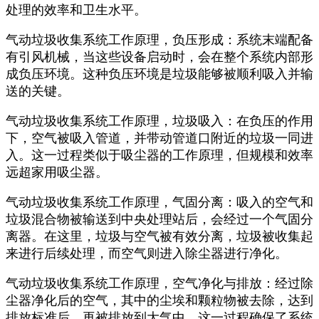
处理的效率和卫生水平。
气动垃圾收集系统工作原理，负压形成：系统末端配备
有引风机械，当这些设备启动时，会在整个系统内部形
成负压环境。这种负压环境是垃圾能够被顺利吸入并输
送的关键。
气动垃圾收集系统工作原理，垃圾吸入：在负压的作用
下，空气被吸入管道，并带动管道口附近的垃圾一同进
入。这一过程类似于吸尘器的工作原理，但规模和效率
远超家用吸尘器。
气动垃圾收集系统工作原理，气固分离：吸入的空气和
垃圾混合物被输送到中央处理站后，会经过一个气固分
离器。在这里，垃圾与空气被有效分离，垃圾被收集起
来进行后续处理，而空气则进入除尘器进行净化。
气动垃圾收集系统工作原理，空气净化与排放：经过除
尘器净化后的空气，其中的尘埃和颗粒物被去除，达到
排放标准后，再被排放到大气中。这一过程确保了系统