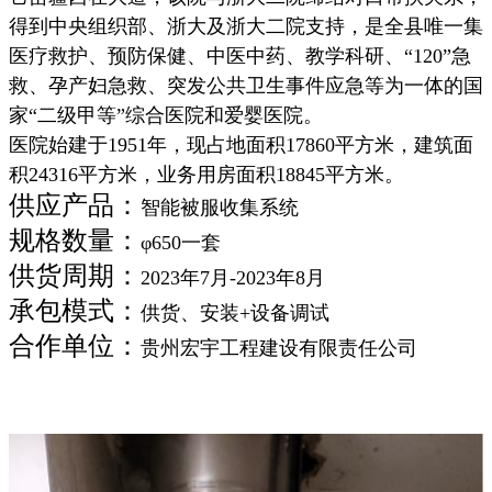
得到中央组织部、浙大及浙大二院支持，是全县唯一集
医疗救护、预防保健、中医中药、教学科研、“120”急
救、孕产妇急救、突发公共卫生事件应急等为一体的国
家“二级甲等”综合医院和爱婴医院。
医院始建于1951年，现占地面积17860平方米，建筑面
积24316平方米，业务用房面积18845平方米。
供应产品：
智能被服收集系统
规格数量：
φ650一套
供货周期：
2023年7月-2023年8月
承包模式：
供货、安装+设备调试
合作单位：
贵州宏宇工程建设有限责任公司