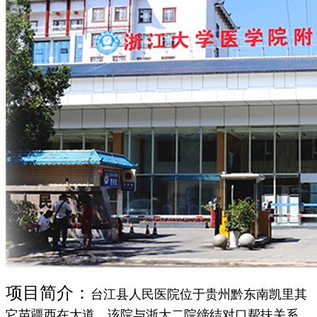
项目简介：
台江县人民医院位于贵州黔东南凯里其
它苗疆西在大道，该院与浙大二院缔结对口帮扶关系，