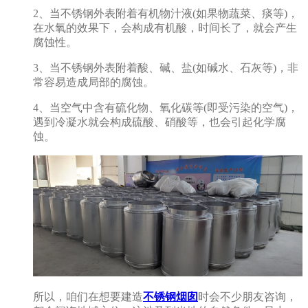
2、当不锈钢外表附着有机物汁液(如果物蔬菜、痰等)，
在水氧的效果下，会构成有机酸，时间长了，就会产生
腐蚀性。
3、当不锈钢外表附着酸、碱、盐(如碱水、石灰等)，非
常容易造成局部的腐蚀。
4、当空气中含有硫化物、氧化碳等(即受污染的空气)，
遇到冷凝水就会构成硫酸、硝酸等，也会引起化学腐
蚀。
所以，咱们在想要建造
不锈钢烟囱
时会不少朋友咨询，