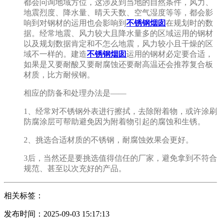
都会问询地域方位，这涉及到当地的自然条件，风力、
地震烈度、降水量、晴天天数、空气湿度等等，都会影
响到对钢材的运用也会影响到
不锈钢烟囱
在规划时的数
据。经常地震、风力较大且降水量多的区域运用的钢材
以及规划数据肯定和不怎么地震，风力较小且干燥的区
域不一样的。建造
不锈钢烟囱
运用的钢材必定要合适，
如果是又要耐酸又要耐腐蚀还要耐高温还会推荐复合板
材质，比方耐候钢。
相应的防备和处理办法是——
1、经常对不锈钢外表进行擦拭，去除附着物，或许涂刷
防腐涂层可帮助避免因为附着物引起的腐蚀和生锈。
2、挑选合适材质的不锈钢，耐腐蚀效果会更好。
3后，当然还是要挑选值得信任的厂家，避免拿到不符合
规范、甚至以次充好的产品。
相关标签：
发布时间：2025-09-03 15:17:13