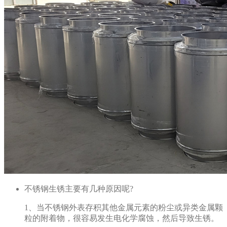
不锈钢生锈主要有几种原因呢?
1、当不锈钢外表存积其他金属元素的粉尘或异类金属颗
粒的附着物，很容易发生电化学腐蚀，然后导致生锈。