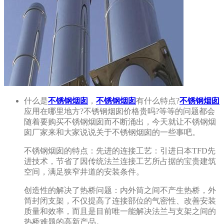
什么是
不锈钢烟囱
，
不锈钢烟囱
有什么特点?
不锈钢烟囱
应用在哪里地方?不锈钢烟囱价格贵吗?等等的问题都会
随着要购买不锈钢烟囱而不断涌出，今天就让不锈钢烟
囱厂家来和大家说说关于不锈钢烟囱的一些事吧。
不锈钢烟囱的特点：先进的连接工艺：引进日本TFD先
进技术，节省了因传统法兰连接工艺所占据的宝贵建筑
空间，满足狭窄井道的安装条件。
创造性的解决了热桥问题：内外筒之间不产生热桥，外
筒封闭支架，不仅提高了连接部位的气密性、改善安装
质量和效率，而且是目前唯一能解决法兰与支架之间的
热桥难题的高新产品。