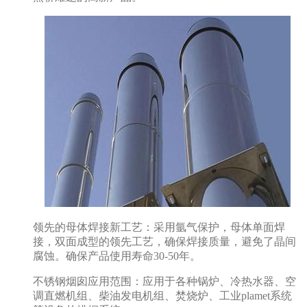
领先的母体焊接新工艺：采用氩气保护，母体单面焊
接，双面成型的领先工艺，确保焊接质量，避免了晶间
腐蚀。确保产品使用寿命30-50年。
不锈钢烟囱应用范围：应用于各种锅炉、冷热水器、空
调直燃机组、柴油发电机组、焚烧炉、工业plamet系统