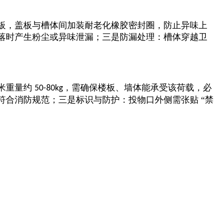
板，盖板与槽体间加装耐老化橡胶密封圈，防止异味上
落时产生粉尘或异味泄漏；三是防漏处理：槽体穿越卫
米重量约
，需确保楼板、墙体能承受该荷载，必
50-80kg
合消防规范；三是标识与防护：投物口外侧需张贴 “禁