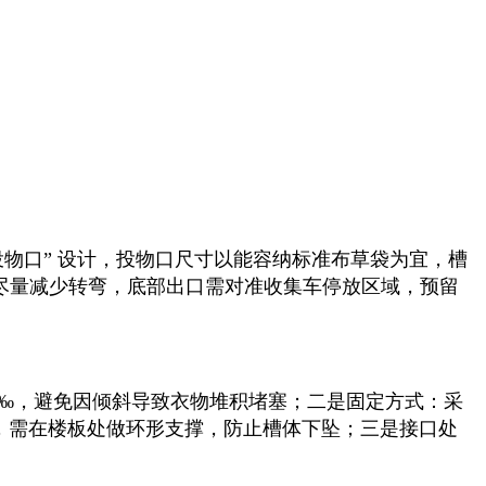
投物口” 设计，投物口尺寸以能容纳标准布草袋为宜，槽
尽量减少转弯，底部出口需对准收集车停放区域，预留
‰，避免因倾斜导致衣物堆积堵塞；二是固定方式：采
，需在楼板处做环形支撑，防止槽体下坠；三是接口处