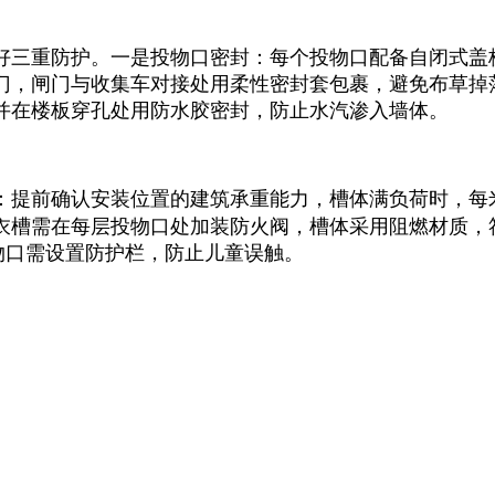
好三重防护。一是投物口密封：每个投物口配备自闭式盖
门，闸门与收集车对接处用柔性密封套包裹，避免布草掉
并在楼板穿孔处用防水胶密封，防止水汽渗入墙体。
：提前确认安装位置的建筑承重能力，槽体满负荷时，每
衣槽需在每层投物口处加装防火阀，槽体采用阻燃材质，符
物口需设置防护栏，防止儿童误触。