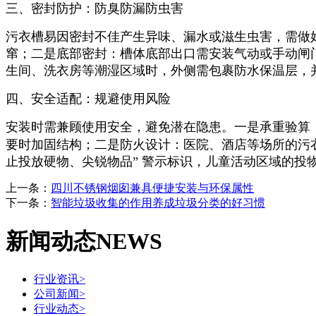
三、密封防护：防臭防漏防虫害
污衣槽易因密封不佳产生异味、漏水或滋生虫害，需做
窜；二是底部密封：槽体底部出口需安装气动或手动闸
生间、洗衣房等潮湿区域时，外侧需包裹防水保温层，
四、安全适配：规避使用风险
安装时需兼顾使用安全，避免潜在隐患。一是承重验算
要时加固结构；二是防火设计：医院、酒店等场所的污
止投放硬物、尖锐物品” 警示标识，儿童活动区域的投
上一条：
四川不锈钢烟囱兼具便捷安装与环保属性
下一条：
智能垃圾收集的作用养成垃圾分类的好习惯
新闻动态NEWS
行业资讯
>
公司新闻
>
行业动态
>