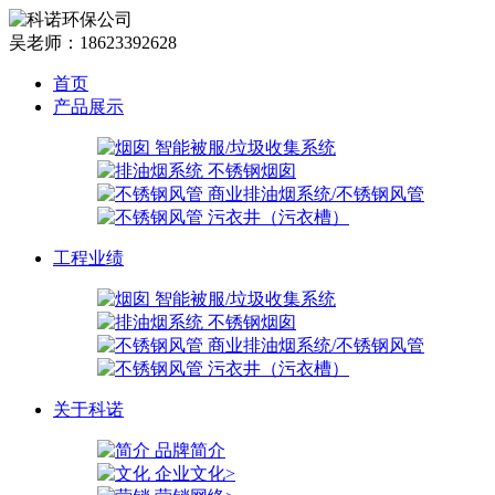
吴老师：18623392628
首页
产品展示
智能被服/垃圾收集系统
不锈钢烟囱
商业排油烟系统/不锈钢风管
污衣井（污衣槽）
工程业绩
智能被服/垃圾收集系统
不锈钢烟囱
商业排油烟系统/不锈钢风管
污衣井（污衣槽）
关于科诺
品牌简介
企业文化>