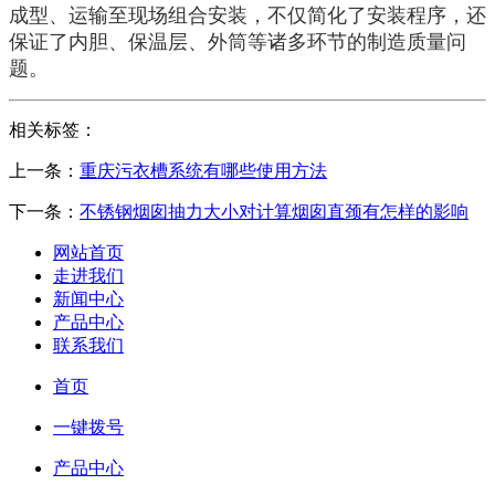
成型、运输至现场组合安装，不仅简化了安装程序，还
保证了内胆、保温层、外筒等诸多环节的制造质量问
题。
相关标签：
上一条：
重庆污衣槽系统有哪些使用方法
下一条：
不锈钢烟囱抽力大小对计算烟囱直颈有怎样的影响
网站首页
走进我们
新闻中心
产品中心
联系我们
首页
一键拨号
产品中心