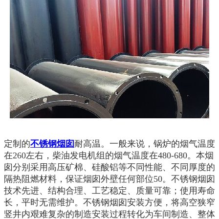
定制的
不锈钢烟囱
耐高温。一般来说，锅炉的烟气温度
在260左右，柴油发电机组的烟气温度在480-680。本烟
囱分别采用高压矿棉、硅酸铝等不同性能、不同厚度的
隔热阻燃材料，保证烟囱外壁任何部位50。不锈钢烟囱
技术先进、结构合理、工艺稳定、质量可靠；使用寿命
长，平时无需维护。不锈钢烟囱安装方便，将高空狭窄
竖井内艰难复杂的制造安装过程转化为车间制造、整体