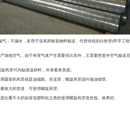
漏气，不漏水，多用于送风和散装物料输送，代替传统的白铁管(即手工咬
，生产场地空气，由于有害气体产生需要排出室外，又需要把室外空气输送至
。
。螺旋风管可内贴保温材料，外表看来美观。
，使用圆形的风管就是油烟囱。在这里，螺旋风管该叫做油烟管。
流量较大的管道，可使用螺旋风管。
特别是比重不大的如发泡塑料粒之类的使用螺旋风管造价低、效果好。