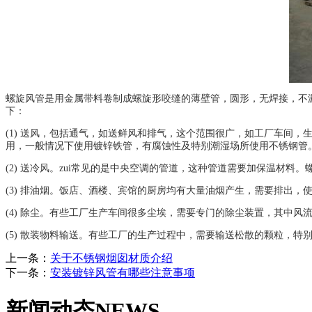
螺旋风管是用金属带料卷制成螺旋形咬缝的薄壁管，圆形，无焊接，不
下：
(1) 送风，包括通气，如送鲜风和排气，这个范围很广，如工厂车间
用，一般情况下使用镀锌铁管，有腐蚀性及特别潮湿场所使用不锈钢管
(2) 送冷风。zui常见的是中央空调的管道，这种管道需要加保温材料
(3) 排油烟。饭店、酒楼、宾馆的厨房均有大量油烟产生，需要排出
(4) 除尘。有些工厂生产车间很多尘埃，需要专门的除尘装置，其中风
(5) 散装物料输送。有些工厂的生产过程中，需要输送松散的颗粒，
上一条：
关于不锈钢烟囱材质介绍
下一条：
安装镀锌风管有哪些注意事项
新闻动态NEWS