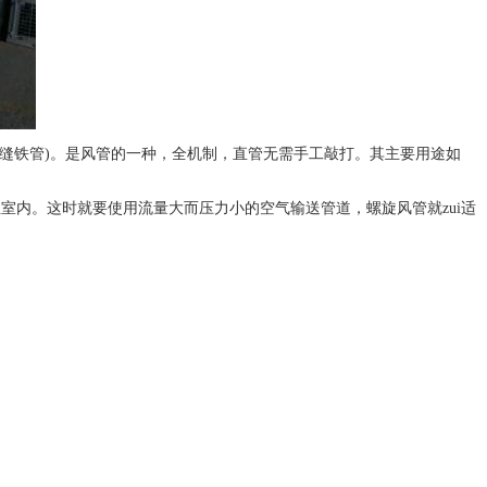
缝铁管)。是风管的一种，全机制，直管无需手工敲打。其主要用途如
室内。这时就要使用流量大而压力小的空气输送管道，螺旋风管就zui适