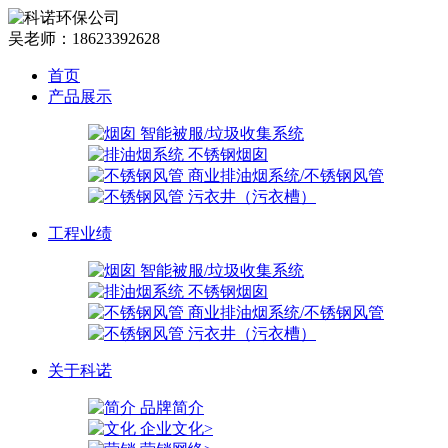
吴老师：18623392628
首页
产品展示
智能被服/垃圾收集系统
不锈钢烟囱
商业排油烟系统/不锈钢风管
污衣井（污衣槽）
工程业绩
智能被服/垃圾收集系统
不锈钢烟囱
商业排油烟系统/不锈钢风管
污衣井（污衣槽）
关于科诺
品牌简介
企业文化>