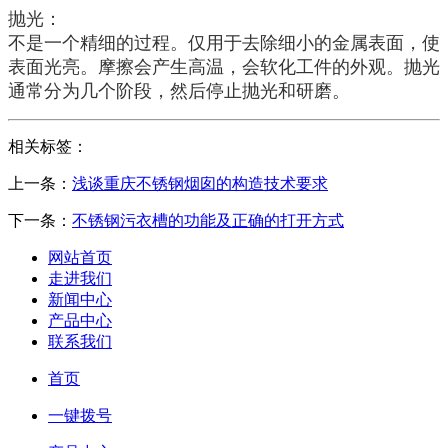
抛光：
不是一个精细的过程。仅用于去除细小的金属表面，使
表面光亮。摩擦会产生高温，会软化工件的外观。抛光
通常分为几个阶段，然后停止抛光和研磨。
相关标签：
上一条：
浅谈重庆不锈钢烟囱的构造技术要求
下一条：
不锈钢污衣槽的功能及正确的打开方式
网站首页
走进我们
新闻中心
产品中心
联系我们
首页
一键拨号