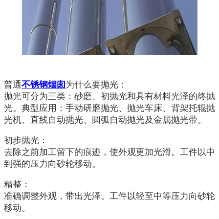
普通
不锈钢烟囱
为什么要抛光：
抛光可分为三类：砂磨、初抛光和具有材料光泽的终抛
光。典型应用：手动研磨抛光、抛光车床、背架托辊抛
光机、直线自动抛光、圆弧自动抛光及金属抛光带。
初步抛光：
去除之前加工留下的痕迹，使外观更加光滑。工件以中
到强的压力向砂轮移动。
精整：
准确调整外观，带出光泽。工件以轻至中等压力向砂轮
移动。