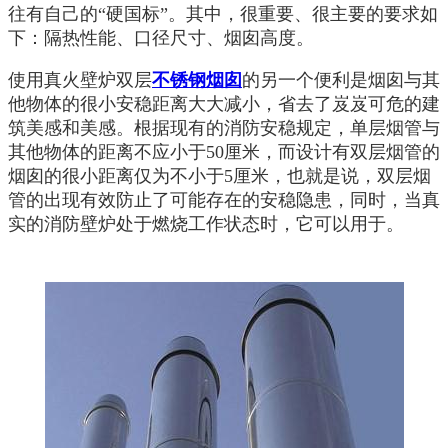
往有自己的“硬国标”。其中，很重要、很主要的要求如
下：隔热性能、口径尺寸、烟囱高度。
使用真火壁炉双层
不锈钢烟囱
的另一个便利是烟囱与其
他物体的很小安稳距离大大减小，省去了岌岌可危的建
筑美感和美感。根据现有的消防安稳规定，单层烟管与
其他物体的距离不应小于50厘米，而设计有双层烟管的
烟囱的很小距离仅为不小于5厘米，也就是说，双层烟
管的出现有效防止了可能存在的安稳隐患，同时，当真
实的消防壁炉处于燃烧工作状态时，它可以用于。